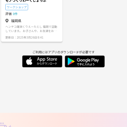
モノづくりわーくしょっぷ
ワークショップ
評価
0件
福岡県
ヘンテコ雑貨くりえーたとし 福岡で活動
しています。 お子さんや、お友達をお誘
いの上、是非ご参加ください。
更新日：2025年3月26日 8:41
ご利用にはアプリのダウンロードが必要です