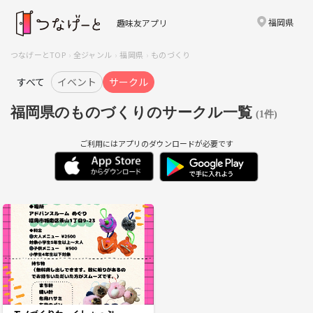
福岡県
趣味友アプリ
つなげーとTOP
全ジャンル
福岡県
ものづくり
すべて
イベント
サークル
福岡県のものづくりのサークル一覧
(1件)
ご利用にはアプリのダウンロードが必要です