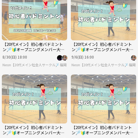
火
水
木
金
土
日
9/1
9/2
9/3
9/4
9/5
9/6
【20代メイン】初心者バドミント
【20代メイン】初心者バドミント
ン🏸🔰オープニングメンバー大募
ン🏸🔰オープニングメンバー大募
集中✨
集中✨
8/30(日) 18:00
9/6(日) 16:00
Neon【20代メイン社会人サークル🏸】
福岡
Neon【20代メイン社会人サークル🏸】
福岡
【20代メイン】初心者バドミント
【20代メイン】初心者バドミント
ン🏸🔰オープニングメンバー大募
ン🏸🔰オープニングメンバー大募
集中✨
集中✨