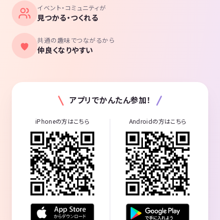
イベント・コミュニティが
見つかる・つくれる
共通の趣味でつながるから
仲良くなりやすい
アプリでかんたん参加！
iPhoneの方はこちら
Androidの方はこちら