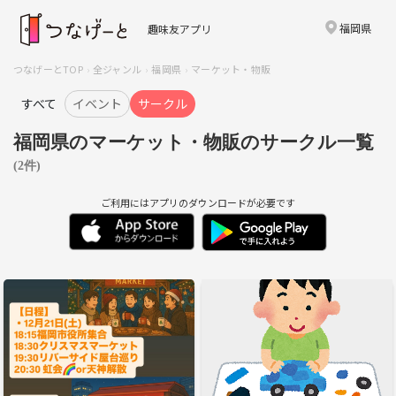
福岡県
趣味友アプリ
つなげーとTOP
全ジャンル
福岡県
マーケット・物販
すべて
イベント
サークル
福岡県のマーケット・物販のサークル一覧
(2件)
ご利用にはアプリのダウンロードが必要です