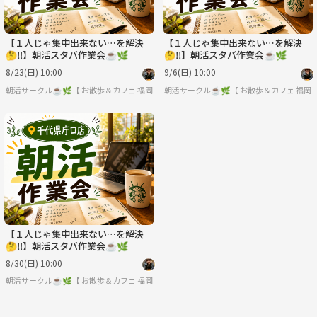
【１人じゃ集中出来ない…を解決
【１人じゃ集中出来ない…を解決
🤔‼️】朝活スタバ作業会☕️🌿
🤔‼️】朝活スタバ作業会☕️🌿
8/23(日) 10:00
9/6(日) 10:00
朝活サークル☕️🌿【 お散歩＆カフェ作業会 】
福岡
朝活サークル☕️🌿【 お散歩＆カフェ作業会
福岡
【１人じゃ集中出来ない…を解決
🤔‼️】朝活スタバ作業会☕️🌿
8/30(日) 10:00
朝活サークル☕️🌿【 お散歩＆カフェ作業会 】
福岡