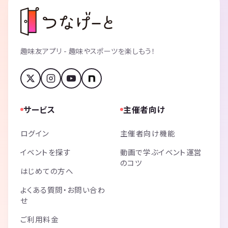
趣味友アプリ - 趣味やスポーツを楽しもう！
サービス
主催者向け
ログイン
主催者向け機能
イベントを探す
動画で学ぶイベント運営
のコツ
はじめての方へ
よくある質問・お問い合わ
せ
ご利用料金