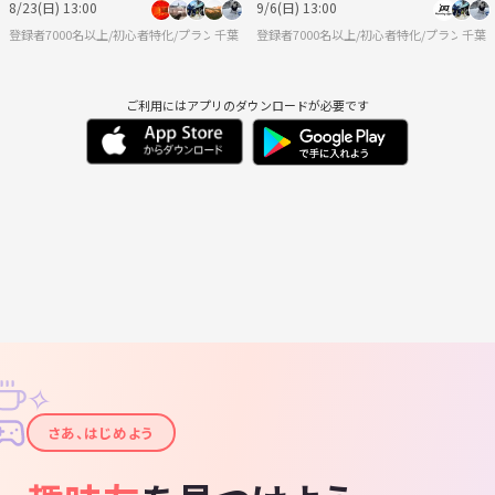
8/23(日) 13:00
9/6(日) 13:00
登録者7000名以上/初心者特化/プランニングエージェント
千葉
登録者7000名以上/初心者特化/プランニ
千葉
ご利用にはアプリのダウンロードが必要です
✧
✦
さあ、はじめよう