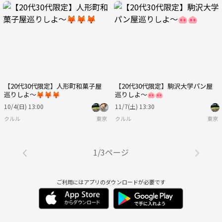
【20代30代限定】人形町和菓子屋
【20代30代限定】駒沢大学パン屋
巡りしよ〜🦊🦊🦊
巡りしよ〜🐽🐽
10/4(日) 13:00
11/7(土) 13:30
クルル
東京
クルル
東京
1/3ページ
ご利用にはアプリのダウンロードが必要です