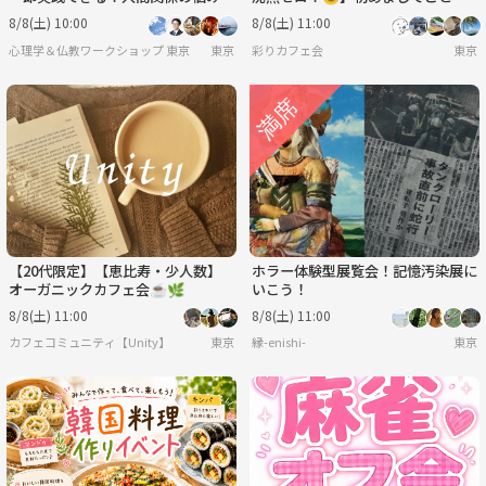
決法」ワークショップ-東京
るっと楽しむカフェ会✨
8/8(土) 10:00
8/8(土) 11:00
心理学＆仏教ワークショップ 東京
東京
彩りカフェ会
東京
【20代限定】【恵比寿・少人数】
ホラー体験型展覧会！記憶汚染展に
オーガニックカフェ会☕️🌿
いこう！
8/8(土) 11:00
8/8(土) 11:00
カフェコミュニティ【Unity】
東京
縁-enishi-
東京