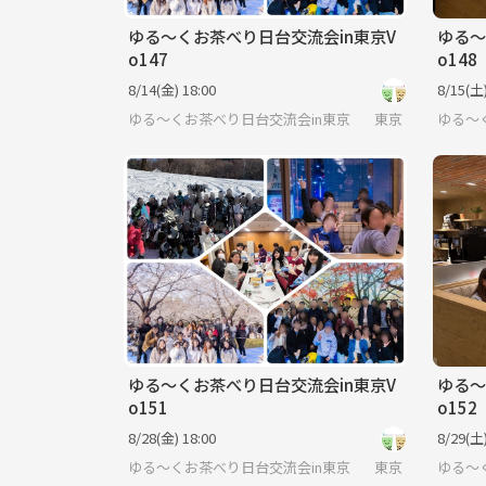
ゆる〜くお茶べり日台交流会in東京V
ゆる〜
o147
o148
8/14(金) 18:00
8/15(土)
ゆる〜くお茶べり日台交流会in東京
東京
ゆる〜
ゆる〜くお茶べり日台交流会in東京V
ゆる〜
o151
o152
8/28(金) 18:00
8/29(土)
ゆる〜くお茶べり日台交流会in東京
東京
ゆる〜