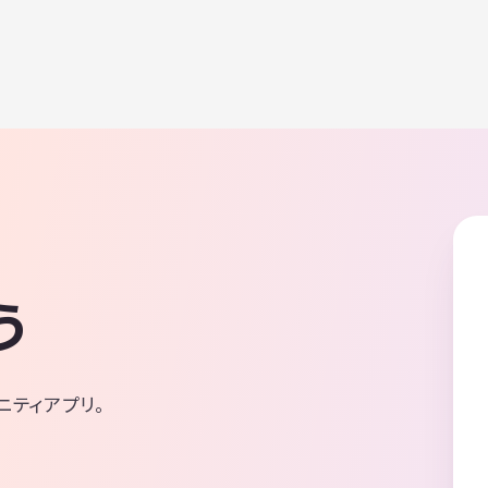
う
ニティアプリ。