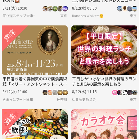
花火会🎇
全身筋トレ体験！筋トレメニューを
覚えて実践！少しキツめですが達成
8/11(火) 19:30
8/12(水) 09:00
感MAX✨
寄り道ステップ☆☀︎*
東京
Random Walkers🤗
東京
平日落ち着く雰囲気の中で横浜美術
平日しかいけない世界の料理のラン
館「マリー・アントワネット・スタ
チとJICAの展示を楽しもう
イル」展鑑賞＆ランチ会🍽️美術仲
8/12(水) 11:00
8/12(水) 11:15
間と
きままにアート日和
神奈川
ゆる歴史散歩会
東京