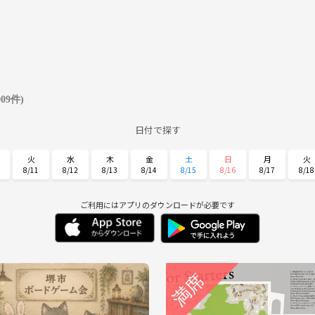
009件)
日付で探す
火
水
木
金
土
日
月
火
8/11
8/12
8/13
8/14
8/15
8/16
8/17
8/18
土
日
月
火
水
木
金
8/29
8/30
8/31
9/1
9/2
9/3
9/4
ご利用にはアプリのダウンロードが必要です