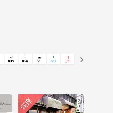
水
木
金
土
日
8/19
8/20
8/21
8/22
8/23