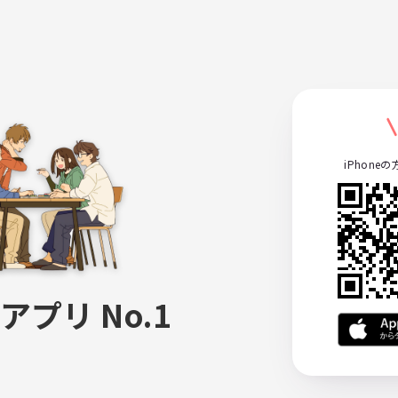
iPhone
アプリ No.1