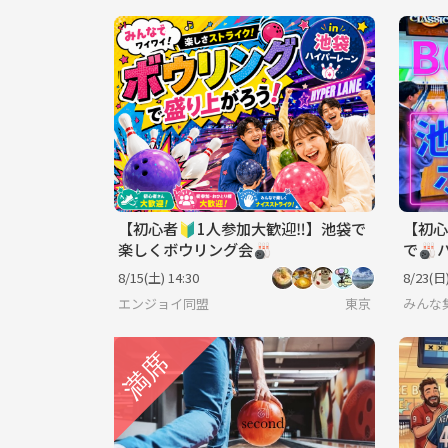
【初心者🔰1人参加大歓迎‼️】池袋で
【初心
楽しくボウリング会🎳
で🎳
8/15(土) 14:30
8/23(日)
エンジョイ同盟
東京
みんな