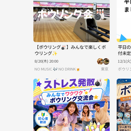
【ボウリング🎳】みんなで楽しくボ
平日の
ウリング✨
付未定
8/20(木) 20:00
12/1(火)
NO MUSIC 🎶 NO DRINK🍺
東京
ボウリ