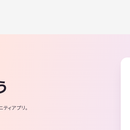
う
ニティアプリ。