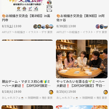
🎨お絵描き交流会【第89回】in高
🎨お絵描き交流会【第90回】in阿
円寺
佐ヶ谷
8/15(土) 13:00
8/30(日) 13:00
ARTLET 〜お絵描き・イラスト・デザイン・映画・漫画・アニメ・アート・クリエイティ
東京
ARTLET 〜お絵描き・イラスト・デザイ
東京
脱出ゲーム・マダミス初心者🔰ミ
やってみたいを語る会🌱ミーハー
ーハー大歓迎❗️【20代30代限定】
大歓迎❗️【20代30代限定】平日夜
平日夜におしゃれ空間で趣味共を作
におしゃれ空間で趣味開拓を使用！
8/18(火) 19:00
8/25(火) 19:00
ろう！
おしゃれカフェ☕️ × 隙間時間 × 勉強・読書・おしゃべりサークル
東京
おしゃれカフェ☕️ × 隙間時間 × 勉強・
東京