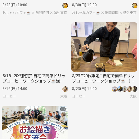
新しい仲間を見つけよう✨
新しい仲間を見つけよう✨
8/23(日) 10:00
8/30(日) 10:00
おしゃれカフェ☕️ × 隙間時間 × 勉強・読書・おしゃべりサークル
東京
おしゃれカフェ☕️ × 隙間時間 × 勉強・
東京
8/16 "20代限定" 自宅で簡単ドリッ
8/23 "20代限定" 自宅で簡単ドリッ
プコーヒーワークショップ☕️浅煎
プコーヒーワークショップ☕️ ［粗
り〜深煎り飲み比べ
挽き・中挽き・細挽き］の違いを体
8/16(日) 14:00
8/23(日) 14:00
験しよう！
コーヒー
大阪
コーヒー
大阪