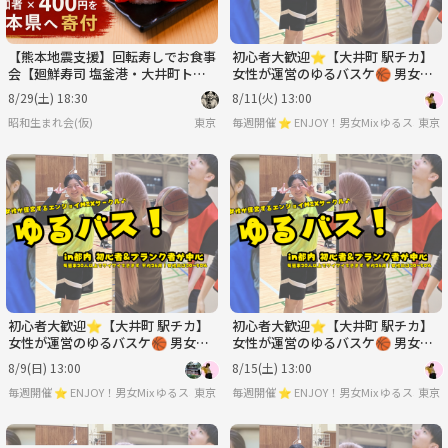
【熊本地震支援】回転寿しでお食事
初心者大歓迎⭐️【大井町 駅チカ】
会【廻鮮寿司 塩釜港・大井町トラ
女性が運営のゆるバスケ🏀 男女MI
ックス】
Xでのエンジョイレベル！
8/29(土) 18:30
8/11(火) 13:00
昭和生まれ会(仮)
東京
毎週開催 ⭐️ ENJOY！男女Mix ゆるスポ
東京
初心者大歓迎⭐️【大井町 駅チカ】
初心者大歓迎⭐️【大井町 駅チカ】
女性が運営のゆるバスケ🏀 男女MI
女性が運営のゆるバスケ🏀 男女MI
Xでのエンジョイレベル！
Xでのエンジョイレベル！
8/9(日) 13:00
8/15(土) 13:00
毎週開催 ⭐️ ENJOY！男女Mix ゆるスポーツ&ゲーム コミュニティ🌼 登録者2500名！
東京
毎週開催 ⭐️ ENJOY！男女Mix ゆるスポ
東京