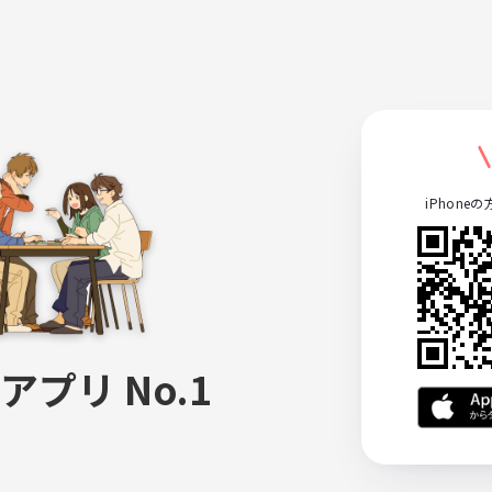
iPhone
アプリ No.1