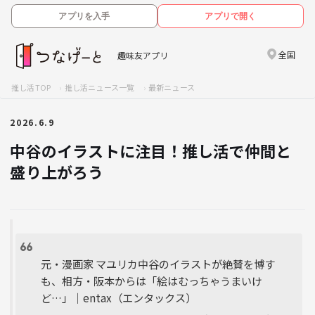
アプリを入手
アプリで開く
全国
趣味友アプリ
推し活TOP
推し活ニュース一覧
最新ニュース
2026.6.9
中谷のイラストに注目！推し活で仲間と
盛り上がろう
元・漫画家 マユリカ中谷のイラストが絶賛を博す
も、相方・阪本からは「絵はむっちゃうまいけ
ど…」｜entax（エンタックス）