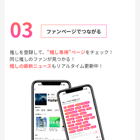
03
ファンページでつながる
推しを登録して、
"推し専用"ページ
をチェック！
同じ推しのファンが見つかる！
推しの最新ニュース
もリアルタイム更新中！