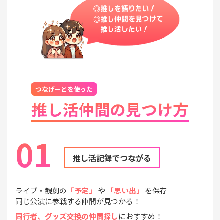
つなげーとを使った
推し活仲間の見つけ方
01
推し活記録でつながる
ライブ・観劇の
「予定」
や
「思い出」
を保存
同じ公演に参戦する仲間が見つかる！
同行者、グッズ交換の仲間探し
におすすめ！