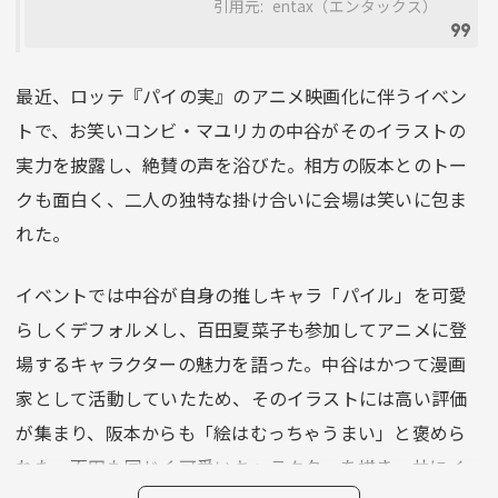
引用元:
entax（エンタックス）
最近、ロッテ『パイの実』のアニメ映画化に伴うイベン
トで、お笑いコンビ・マユリカの中谷がそのイラストの
実力を披露し、絶賛の声を浴びた。相方の阪本とのトー
クも面白く、二人の独特な掛け合いに会場は笑いに包ま
れた。
イベントでは中谷が自身の推しキャラ「パイル」を可愛
らしくデフォルメし、百田夏菜子も参加してアニメに登
場するキャラクターの魅力を語った。中谷はかつて漫画
家として活動していたため、そのイラストには高い評価
が集まり、阪本からも「絵はむっちゃうまい」と褒めら
れた。百田も同じく可愛いキャラクターを描き、共にイ