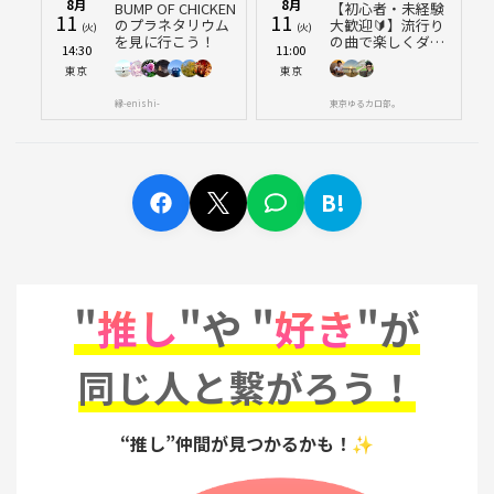
8月
8月
BUMP OF CHICKEN
【初心者・未経験
11
11
のプラネタリウム
大歓迎🔰】流行り
(火)
(火)
を見に行こう！
の曲で楽しくダン
14:30
11:00
ス🔥 M!LK「アイド
東京
東京
ルパワー」踊って
みよう！
縁-enishi-
東京ゆるカロ部。
B!
"
推し
"や "
好き
"が
同じ人と繋がろう！
“推し”仲間が見つかるかも！✨