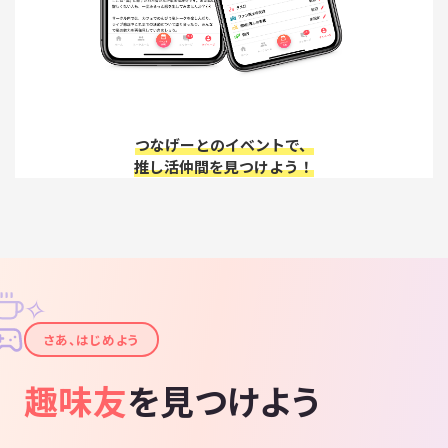
つなげーとのイベントで、
推し活仲間を見つけよう！
✧
✦
さあ、はじめよう
趣味友
を見つけよう