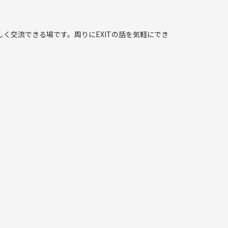
しく交流できる場です。周りにEXITの話を気軽にでき
存分語り合いましょう！