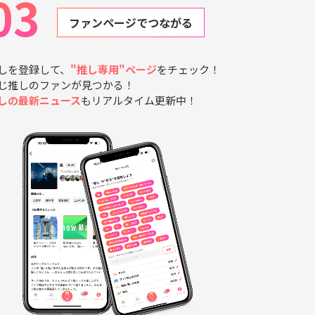
03
ファンページでつながる
しを登録して、
"推し専用"ページ
をチェック！
じ推しのファンが見つかる！
しの最新ニュース
もリアルタイム更新中！