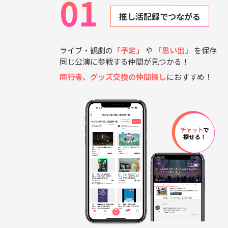
01
推し活記録でつながる
ライブ・観劇の
「予定」
や
「思い出」
を保存
同じ公演に参戦する仲間が見つかる！
同行者、グッズ交換の仲間探し
におすすめ！