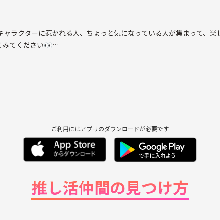
なキャラクターに惹かれる人、ちょっと気になっている人が集まって、楽
みてください👀
エピソード、メンバーの新たな挑戦など、EXITにまつわる話題を思う
歓迎です！
ご利用にはアプリのダウンロードが必要です
推し活仲間の見つけ方