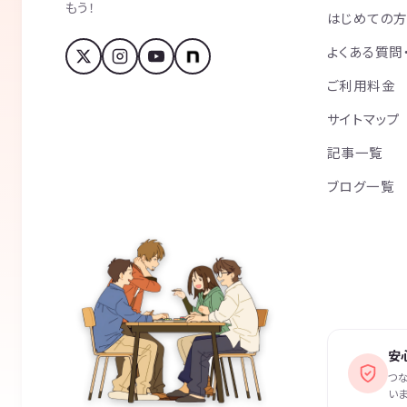
もう！
はじめての
よくある質問
ご利用料金
サイトマップ
記事一覧
ブログ一覧
安
つ
いま