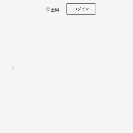
ログイン
全国