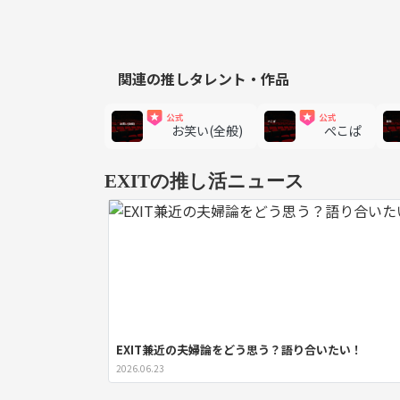
関連の推しタレント・作品
お笑い(全般)
ぺこぱ
EXITの推し活ニュース
EXIT兼近の夫婦論をどう思う？語り合いたい！
2026.06.23