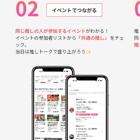
02
イベントでつながる
同じ推しの人が参加するイベント
がわかる！
推
イベントの参加者リストから
「共通の推し」
をチェ
同
ック。
推
当日は推しトークで盛り上がろう✨