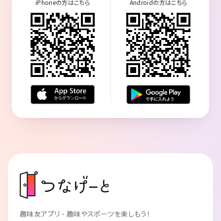
iPhoneの方はこちら
Androidの方はこちら
趣味友アプリ - 趣味やスポーツを楽しもう！