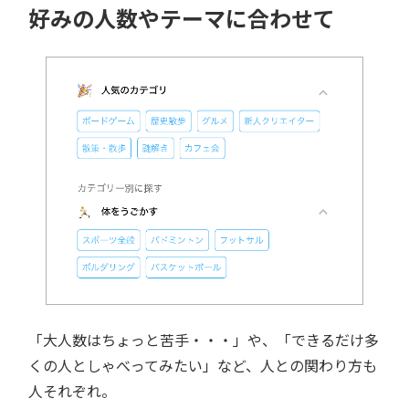
好みの人数やテーマに合わせて
「大人数はちょっと苦手・・・」や、「できるだけ多
くの人としゃべってみたい」など、人との関わり方も
人それぞれ。