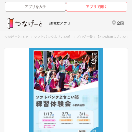
アプリを入手
アプリで開く
全国
趣味友アプリ
つなげーとTOP
ソフトバンクよさこい部
ブログ一覧
【2026年度よさこい