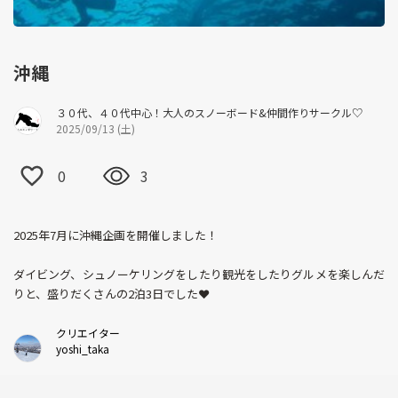
沖縄
３０代、４０代中心！大人のスノーボード&仲間作りサークル♡
2025/09/13 (土)
0
3
2025年7月に沖縄企画を開催しました！
ダイビング、シュノーケリングをしたり観光をしたりグルメを楽しんだ
りと、盛りだくさんの2泊3日でした❤️
クリエイター
yoshi_taka