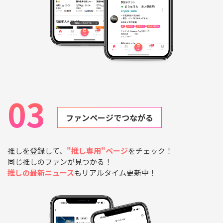
03
ファンページでつながる
推しを登録して、
"推し専用"ページ
をチェック！
同じ推しのファンが見つかる！
推しの最新ニュース
もリアルタイム更新中！