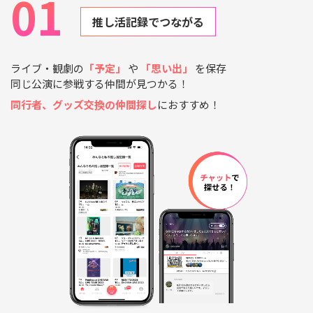
01
推し活記録でつながる
ライブ・観劇の
「予定」
や
「思い出」
を保存
同じ公演に参戦する仲間が見つかる！
同行者、グッズ交換の仲間探し
におすすめ！