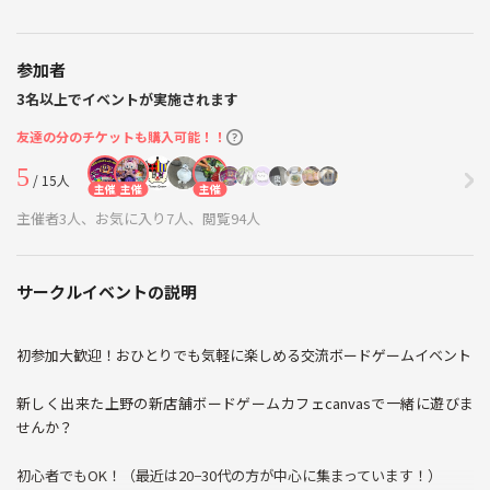
参加者
3名以上でイベントが実施されます
友達の分のチケットも購入可能！！
5
/ 15人
主催
主催
主催
主催者3人、お気に入り7人、閲覧94人
サークルイベントの説明
初参加大歓迎！おひとりでも気軽に楽しめる交流ボードゲームイベント
新しく出来た上野の新店舗ボードゲームカフェcanvasで一緒に遊びま
せんか？
初心者でもOK！（最近は20−30代の方が中心に集まっています！）