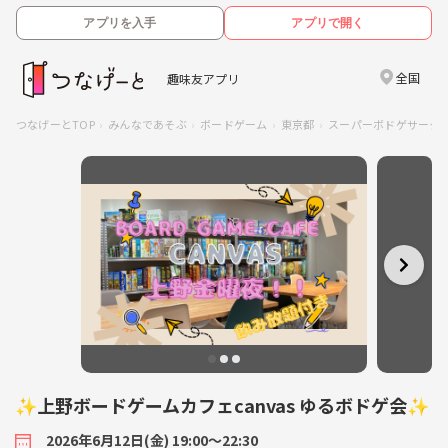
アプリを入手
アプリで開く
全国
趣味友アプリ
つなげーとTOP
みんなであそぶ
ボードゲーム
東京都
スーパーボドゲサーク
✨上野ボードゲームカフェcanvas ゆるボドゲ会✨
2026年6月12日(金) 19:00〜22:30