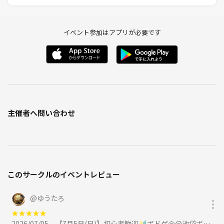
イベント参加はアプリが必要です
主催者へ問い合わせ
このサークルのイベントレビュー
@
ゆうたろ
★
★
★
★
★
2026/07/05
【7月5日(日)】初心者歓迎🔰ボドゲ会@池袋ボドゲバに参加