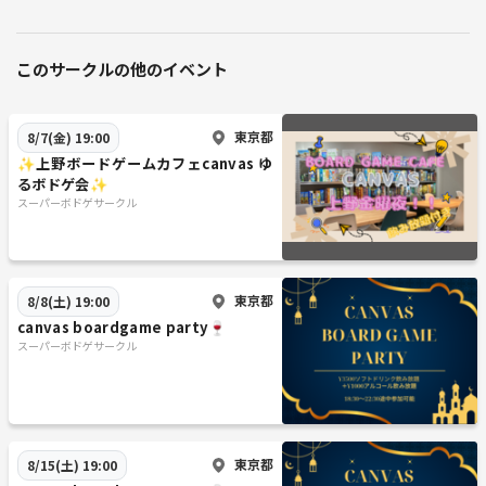
このサークルの他のイベント
東京都
8/7(金) 19:00
✨上野ボードゲームカフェcanvas ゆ
るボドゲ会✨
スーパーボドゲサークル
東京都
8/8(土) 19:00
canvas boardgame party🍷
スーパーボドゲサークル
東京都
8/15(土) 19:00