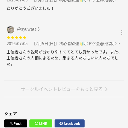
ありがとうございました！
@
syuwatti6
★
★
★
★
★
2026/07/05
【7月5日(日)】初心者歓迎🔰ボドゲ会@池袋ボドゲバに参加
主催者さんの説明が分かりやすくてとても良かったです。また、
主催者さんの人柄によるため、集まる人たちもいい人たちでし
た。
サークルイベントレビューをもっと見る
シェア
Post
LINE
facebook