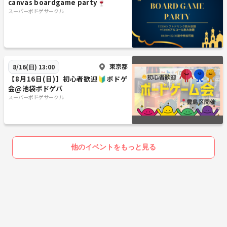
canvas boardgame party🍷
スーパーボドゲサークル
東京都
8/16(日) 13:00
【8月16日(日)】初心者歓迎🔰ボドゲ
会@池袋ボドゲバ
スーパーボドゲサークル
他のイベントをもっと見る