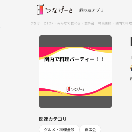
趣味友アプリ
つなげーとTOP
みんなで食べる
食事会
神奈川県
関内で料理
関連カテゴリ
グルメ・料理全般
食事会