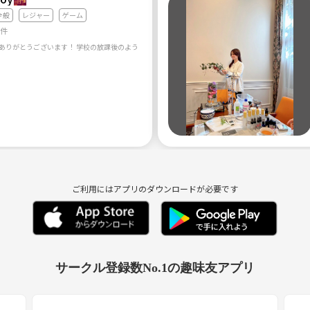
全般
レジャー
ゲーム
1件
ご利用にはアプリのダウンロードが必要です
サークル登録数No.1の趣味友アプリ