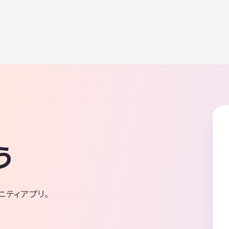
う
ニティアプリ。