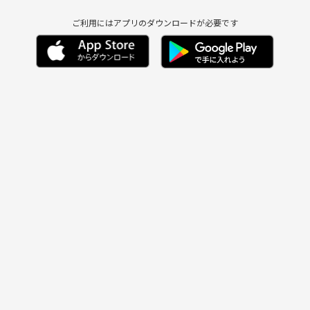
ご利用にはアプリのダウンロードが必要です
ます！
イベント開催してお
んごくエンジョイ