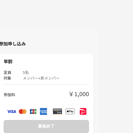
参加申し込み
早割
定員
5名
対象
メンバー+非メンバー
￥1,000
参加料
募集終了