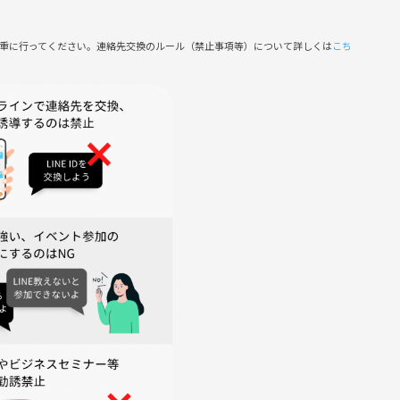
慎重に行ってください。連絡先交換のルール（禁止事項等）について詳しくは
こち