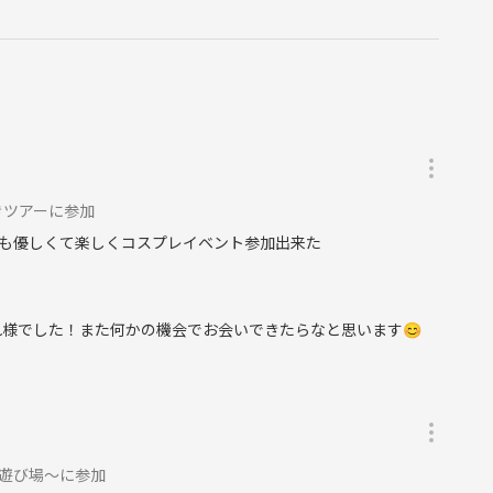
きツアーに参加
も優しくて楽しくコスプレイベント参加出来た
様でした！また何かの機会でお会いできたらなと思います😊
の遊び場～に参加