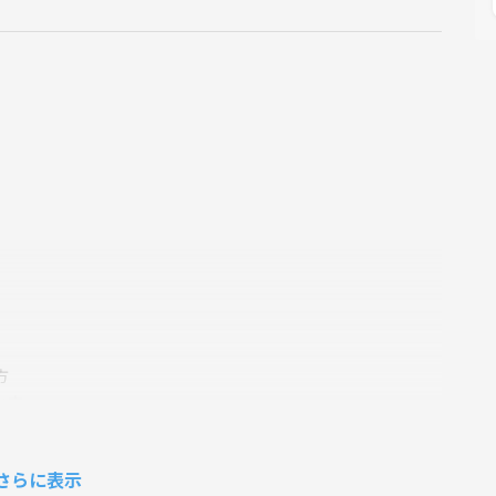
方
い方
さらに表示