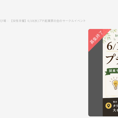
遊び場
【女性主催】6/10(水)プチ起業家の会のサークルイベント