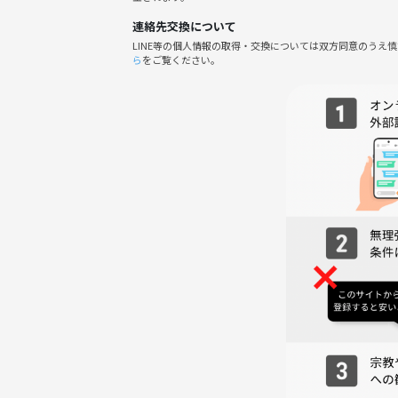
連絡先交換について
LINE等の個人情報の取得・交換については双方同意のうえ
ら
をご覧ください。