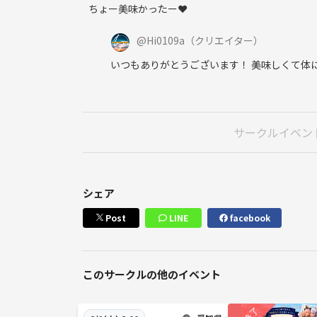
ちょー美味かったー❤
@
Hi0109a
（クリエイター）
いつもありがとうございます！ 美味しくて体
サークルイベン
シェア
Post
LINE
facebook
このサークルの他のイベント