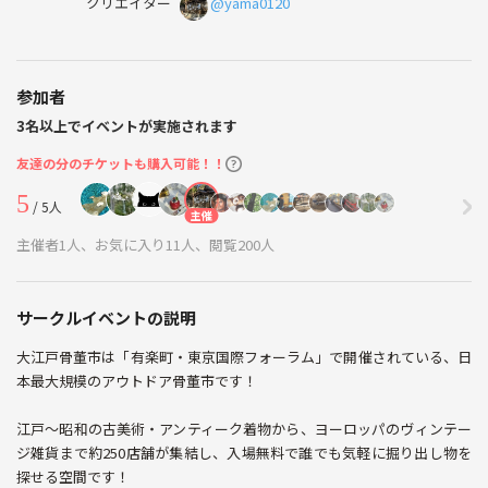
クリエイター
@yama0120
参加者
3名以上でイベントが実施されます
友達の分のチケットも購入可能！！
5
/ 5人
主催
主催者1人、お気に入り11人、閲覧200人
サークルイベントの説明
大江戸骨董市は「有楽町・東京国際フォーラム」で開催されている、日
本最大規模のアウトドア骨董市です！
江戸〜昭和の古美術・アンティーク着物から、ヨーロッパのヴィンテー
ジ雑貨まで約250店舗が集結し、入場無料で誰でも気軽に掘り出し物を
探せる空間です！