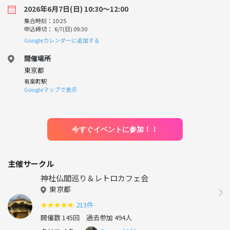
2026年6月7日(日) 10:30〜12:00
集合時刻：10:25
申込締切： 6/7(日) 09:30
Googleカレンダーに追加する
開催場所
東京都
有楽町駅
Googleマップで表示
今すぐイベントに参加！！
主催サークル
神社仏閣巡り＆レトロカフェ会
東京都
★
★
★
★
★
213件
開催数 145回
過去参加 494人