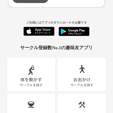
・antibcsc、二宮祥平ホワイトベース、RAMPAGEMONKE
仕事の休みが【土日と祝日】になります。
Y
平日に休みを変更もできます。
え・自転車に乗る・メンテナンスをする。
◯走ったエリアと活動の履歴
ご利用にはアプリのダウンロードが必要です
新川サイクリングロード、印旛沼サイクリングロード
八千代中央図書館、道の駅やちよ
◯自転車歴
2024年9月現在、ありがたいことに2名になりました。
サークル登録数No.1の趣味友アプリ
また、お問い合わせもいただいております。
ギア無し、ダイナモライトの自転車に乗って江戸川沿いを
走って脚を攣っていた。
9月7日（土曜）ジモティーを通じて、初めて人と自転車で走る。
新川サイクリングロード→八千代中央図書館→道の駅やちよ→印旛沼サ
イクリングロード→佐倉ふるさと広場
自分以外の人の自転車に乗り変化を体感し。
譲り受けた錆錆の自転車が壊れて、修理代が高額だったの
体を動かす
お出かけ
でMTBに乗り換える。
人と走るペースや速度を経験、貴重な経験と楽しさを感じたサイクリン
サークルを探す
サークルを探す
グでした。
◯今後
よろしくお願いします!
人との繋がりを大切にし、人と自転車を楽しむことを基礎に自転車を通
じて知り合った人と楽しいを共有し、色々な場所・景色、自転車ならで