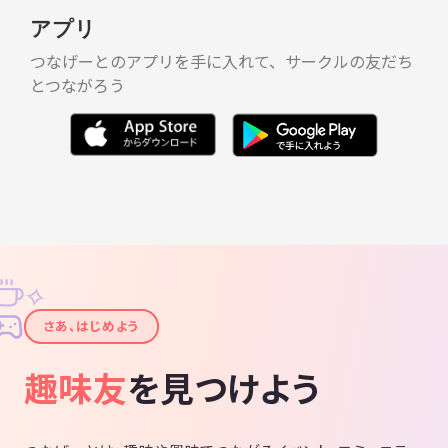
アプリ
つなげーとのアプリを手に入れて、サークルの友だち
とつながろう
✧
✦
さあ、はじめよう
趣味友
を見つけよう