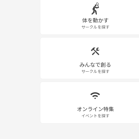
11日（日） 13:00-15:00 下福島1
体を動かす
12日（祝月） 16:00-18:00 尼崎ベイコム
サークルを探す
24日（土） 15:00-17:00 下福島2
25日（日） 17:00-19:00 桃山台
みんなで創る
サークルを探す
オンライン特集
イベントを探す