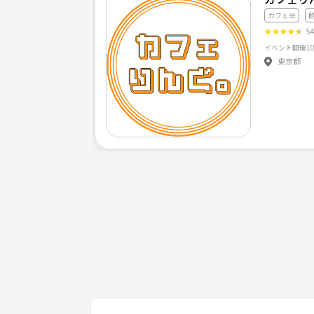
13日（火）フットサル 20:00-22:00 服部緑地
カフェ会
★
★
★
★
★
5
17日（土）フットサル 11:00-13:00 森ノ宮医療大
東京都
18日（日）フットサル 15:00-17:00 森ノ宮医療
バスケ 21:00-22:30 桃谷
24日（土）バスケ 13:00-15:00 桃谷
27日（火）フットサル 20:00-22:00 服部緑地
野球⚾️
3日（土） 15:00-17:00 尼崎ベイコム
4日（日） 13:30-15:30 淀川河川（練習試合）
10日（土） 15:00-17:00 下福島2