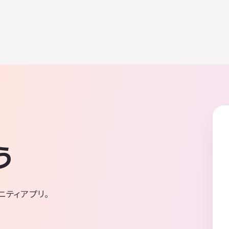
う
ニティアプリ。