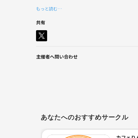
もっと読む…
🔴フットサル
共有
🔴野球
8月サークルスケジュール
3日（土）フットサル 11:00-13:00 森ノ宮医療大学
主催者へ問い合わせ
6日（火）バスケ 21:00-22:30 桃谷
9日（金）BBQ 20:00-23:00頃 服部緑地
10日（土）バスケ 11:00-13:00 加島
11日（日）バレー 15:00-17:00 港スポーツ
あなたへのおすすめサークル
12日（祝月）バスケ（経験者） 13:00-15:00 桃谷
カフェり