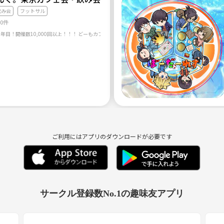
飲み会
フットサル
40件
学
大学（経験者のみ）
ご利用にはアプリのダウンロードが必要です
サークル登録数No.1の趣味友アプリ