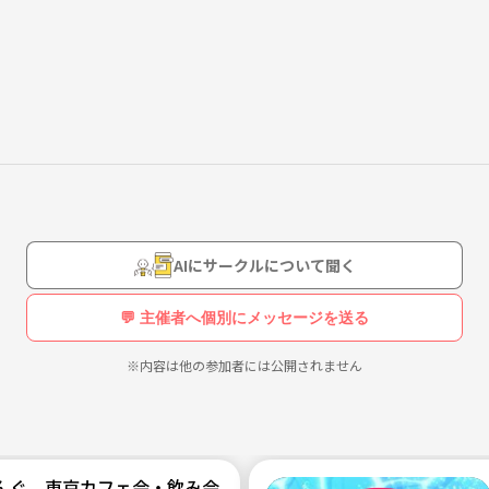
AIにサークルについて聞く
💬 主催者へ個別にメッセージを送る
※内容は他の参加者には公開されません
んぐ。東京カフェ会・飲み会