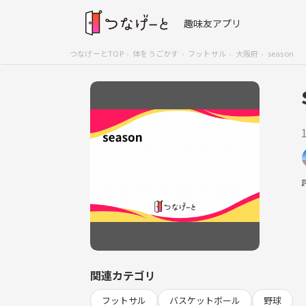
趣味友アプリ
つなげーとTOP
体をうごかす
フットサル
大阪府
season
関連カテゴリ
フットサル
バスケットボール
野球