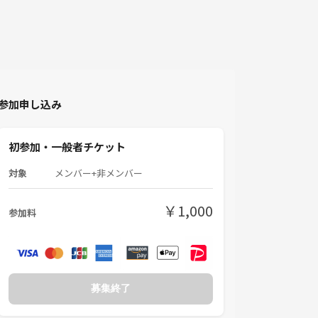
参加申し込み
初参加・一般者チケット
対象
メンバー+非メンバー
￥1,000
参加料
募集終了