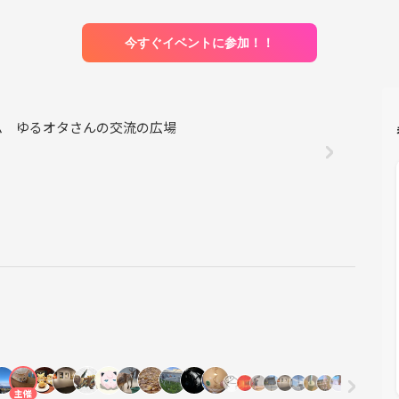
今すぐイベントに参加！！
ム ゆるオタさんの交流の広場
主催