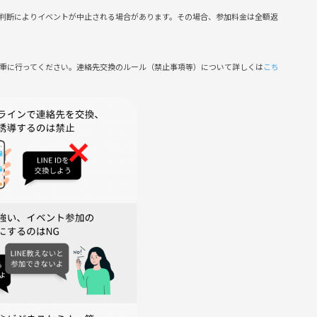
判断によりイベントが中止される場合があります。その場合、参加料金は全額返
慎重に行ってください。連絡先交換のルール（禁止事項等）について詳しくは
こち