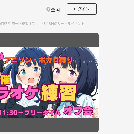
ログイン
全国
ロ縛り 第一回練習オフ会 4月18日のサークルイベント