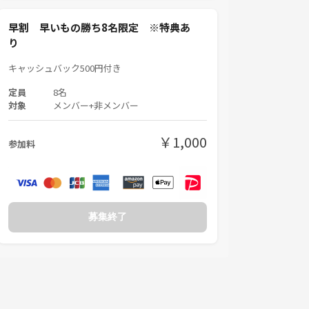
早割 早いもの勝ち8名限定 ※特典あ
り
キャッシュバック500円付き
定員
8名
対象
メンバー+非メンバー
￥1,000
参加料
募集終了