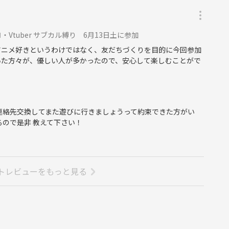
tuber サブカル縛り 6月13日土に参加
アニメ好きというわけではなく、友だちづくりを目的に今回参加
いた方々が、優しい人が多かったので、安心して楽しむことがで
連絡先交換してまた遊びに行きましょうって約束できた方がい
るので是非 教えて下さい！
トレビューをもっと見る