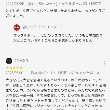
2026/08/06
[青山・屋内コート] ピックルボール #3（19時プラン・20時プランから選択してください）に参加
とても楽しく過ごせました。感謝しかありません。ありがとうご
ざいました。
@
しん16
（クリエイター）
ぴっクルボール、安定のうまさでした。いつもご参加あり
がとうございます！こちらこそ感謝しかありません＾＾
@
FdI57f
★
★
★
★
★
2026/08/01
・最終増枠[トリトリ夏祭] みんなで いたばし花火大会 ＜有料自由席確保済＞ に参加
大きな花火大会を会場で見るというのはこの日が初めてでした
が、参加して良かったです！めちゃくちゃ楽しかったです！ 会場
までの道中、ついてから始まるまでのひと時、みんなで素敵な花
火を見た一瞬一瞬、全てが愛おしくて、とっても幸せな時間を過
ごせました！ チケットを準備してくださったり、早く着いた組で
すごく良い場所にレジャーシートひいて待っててくださったり、