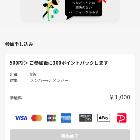
参加申し込み
500円 ＞ ご参加後に300ポイントバックします
定員
5名
対象
メンバー+非メンバー
￥1,000
参加料
募集終了