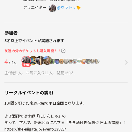
クリエイター
@ウラトリ🐤
参加者
3名以上でイベントが実施されます
友達の分のチケットも購入可能！！
4
/ 4人
主催
主催者1人、お気に入り11人、閲覧169人
サークルイベントの説明
1週間を切った来週火曜の平日企画となります。
きき酒師の漫才師「にほんしゅ」の
笑って、学んで、新潟地酒にハマる「きき酒付き体験型 日本酒講座」！
https://the-niigata.jp/event/13823/