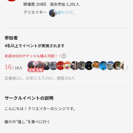
開催数 258回
過去参加 3,291人
クリエイター
@シンジ_
参加者
4名以上でイベントが実施されます
友達の分のチケットも購入可能！！
16
/ 16人
主催
主催
主催者2人、お気に入り19人、閲覧330人
サークルイベントの説明
こんにちは！クリエイターのシンジです。
誰かの“推し”を食べに行く