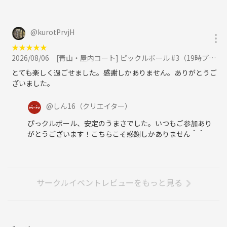
@
kurotPrvjH
★
★
★
★
★
2026/08/06
[青山・屋内コート] ピックルボール #3（19時プラン・20時プランから選択してください）に参加
とても楽しく過ごせました。感謝しかありません。ありがとうご
ざいました。
@
しん16
（クリエイター）
ぴっクルボール、安定のうまさでした。いつもご参加あり
がとうございます！こちらこそ感謝しかありません＾＾
サークルイベントレビューをもっと見る