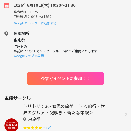
2026年6月18日(木) 19:30〜21:30
集合時刻：19:25
申込締切： 6/18(木) 18:30
Googleカレンダーに追加する
開催場所
東京都
町屋 付近
事前にイベントのメッセージルームにてご案内いたします
Googleマップで表示
今すぐイベントに参加！！
主催サークル
トリトリ：30-40代の旅ゲート ＜旅行・世
界のグルメ・謎解き・新たな体験＞
東京都
★
★
★
★
★
947件