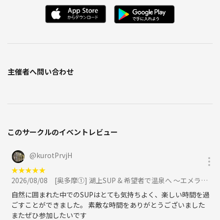
主催者へ問い合わせ
このサークルのイベントレビュー
@
kurotPrvjH
★
★
★
★
★
2026/08/08
[奥多摩①] 湖上SUP & 希望者で温泉へ 〜エメラルドのに輝く穏やかな湖上なので初心者歓迎！〜に参加
自然に囲まれた中でのSUPはとても気持ちよく、楽しい時間を過
ごすことができました。 素敵な時間をありがとうございました
またぜひ参加したいです