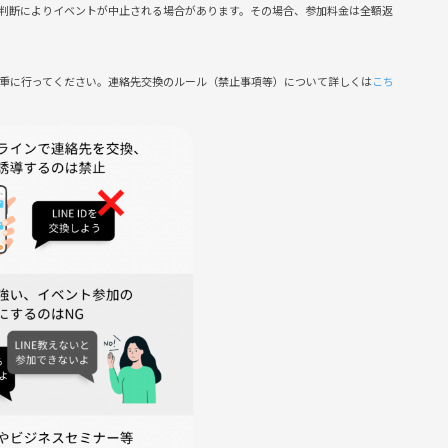
判断によりイベントが中止される場合があります。その場合、参加料金は全額返
慎重に行ってください。連絡先交換のルール（禁止事項等）について詳しくは
こち
レンジ
があります。