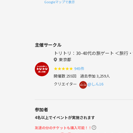
Googleマップで表示
主催サークル
トリトリ：30-40代の旅ゲート ＜旅
東京都
★
★
★
★
★
945件
開催数 255回
過去参加 3,259人
クリエイター
@しん16
参加者
4名以上でイベントが実施されます
友達の分のチケットも購入可能！！