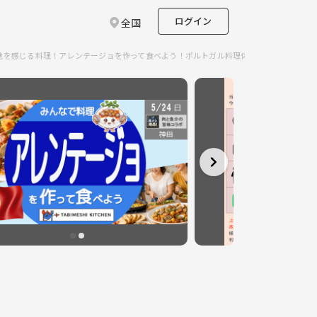
ログイン
全国
海と大地を感じる料理！アレンテージョを作って食べよう！ポルトガル料理体験のサークルイベ