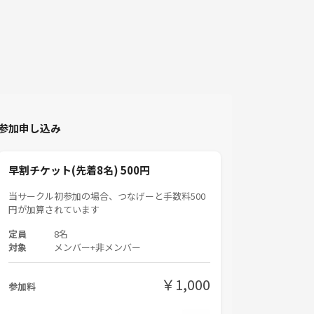
参加申し込み
早割チケット(先着8名) 500円
当サークル初参加の場合、つなげーと手数料500
円が加算されています
定員
8名
対象
メンバー+非メンバー
￥1,000
参加料