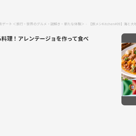
代の旅ゲート ＜旅行・世界のグルメ・謎解き・新たな体験＞
【旅メシKitchen#09】
感じる料理！アレンテージョを作って食べ