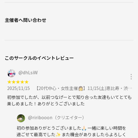
主催者へ問い合わせ
このサークルのイベントレビュー
@
dhLsiW
★
★
★
★
★
2025/11/15
【20代中心・女性主催👩】11/15(土)恵比寿・渋谷餃子🥟餃子食べ比べ体験✨に参加
初参加でしたが、以前つなげーとで知り合った友達もいてとても
楽しめました！ありがとうございました
@
riribooon
（クリエイター）
初の参加ありがとうございました🙏🏻 一緒に楽しい時間を
過ごせて最高でした✨ また機会がありましたらよろしく