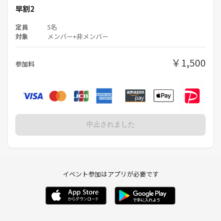
早割2
定員
5名
対象
メンバー+非メンバー
￥1,500
参加料
中止されました
イベント参加はアプリが必要です