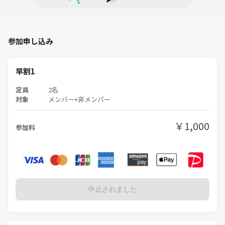
参加申し込み
早割1
定員
2名
対象
メンバー+非メンバー
￥1,000
参加料
中止されました