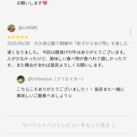
お願いします💖
@
cvY6W5
★
★
★
★
★
2025/09/28
大久保公園で開催中『餃子からあげ祭』を楽しむイベント🍻✨に参加
遅くなりました。 今回は唐揚げの件はありがとうございます。
人が少なかったけど、美味しい食べ物が食べれて嬉しかったで
す。 また機会があれば是非よろしくお願いします。
@
riribooon
（クリエイター）
こちらこそありがとうございました！！ 是非また一緒に
美味しいご飯食べましょう☺️
サークルイベントレビューをもっと見る