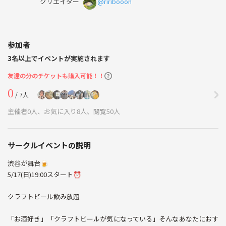
クリエイター
@riribooon
参加者
3名以上でイベントが実施されます
友達の分のチケットも購入可能！！
0
/ 7人
主催者0人、お気に入り8人、閲覧50人
サークルイベントの説明
渋谷が舞台🍺
5/17(日)19:00スタート⏰
クラフトビール飲み放題
「お酒好き」「クラフトビールが気になっている」そんなあなたにおす