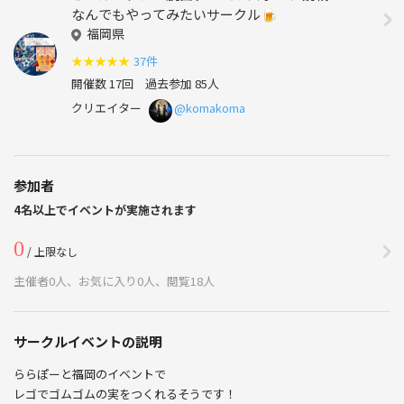
なんでもやってみたいサークル🍺
福岡県
★
★
★
★
★
37件
開催数 17回
過去参加 85人
クリエイター
@komakoma
参加者
4名以上でイベントが実施されます
0
/ 上限なし
主催者0人、お気に入り0人、閲覧18人
サークルイベントの説明
ららぽーと福岡のイベントで
レゴでゴムゴムの実をつくれるそうです！