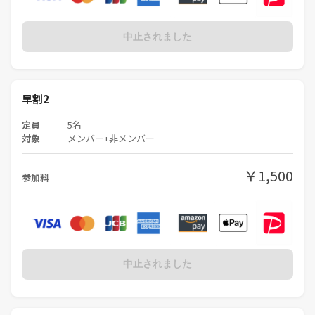
中止されました
早割2
定員
5名
対象
メンバー+非メンバー
￥1,500
参加料
中止されました