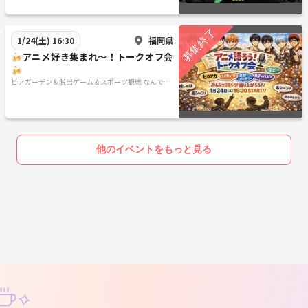
福岡県
1/24(土) 16:30
🍻アニメ好き集まれ〜！トークオフ会
🍻
ビアガーデン＆脱出ゲーム＆スポーツ観戦 なんでも
やってみたいサークル🍺
他のイベントをもっと見る
✧