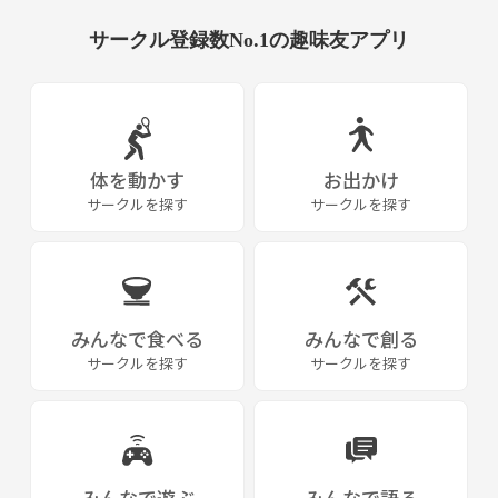
・ナンパ行為の禁止(同性と異性に対する態度が大きく違う、異性とし
サークル登録数No.1の趣味友アプリ
か話さない等)
体を動かす
お出かけ
サークルを探す
サークルを探す
みんなで食べる
みんなで創る
サークルを探す
サークルを探す
みんなで遊ぶ
みんなで語る