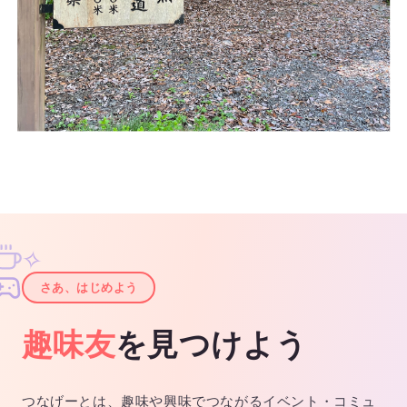
✧
✦
さあ、はじめよう
趣味友
を見つけよう
つなげーとは、趣味や興味でつながるイベント・コミュ