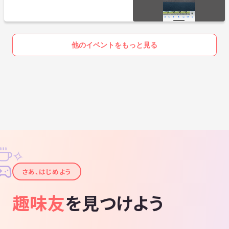
他のイベントをもっと見る
✧
✦
さあ、はじめよう
趣味友
を見つけよう