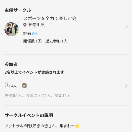
主催サークル
スポーツを全力で楽しむ会
神奈川県
評価
0件
開催数 1回
過去参加 1人
参加者
2名以上でイベントが実施されます
0
/ 4人
主催者1人、お気に入り1人、閲覧32人
サークルイベントの説明
フットサル/球技好きの皆さん、集まれ〜🌟