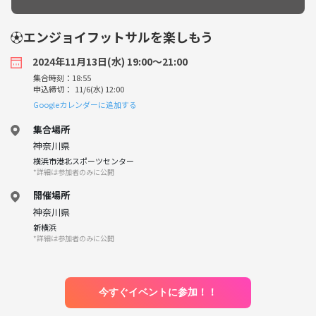
⚽️エンジョイフットサルを楽しもう
2024年11月13日(水) 19:00〜21:00
集合時刻：18:55
申込締切： 11/6(水) 12:00
Googleカレンダーに追加する
集合場所
神奈川県
横浜市港北スポーツセンター
*詳細は参加者のみに公開
開催場所
神奈川県
新横浜
*詳細は参加者のみに公開
今すぐイベントに参加！！