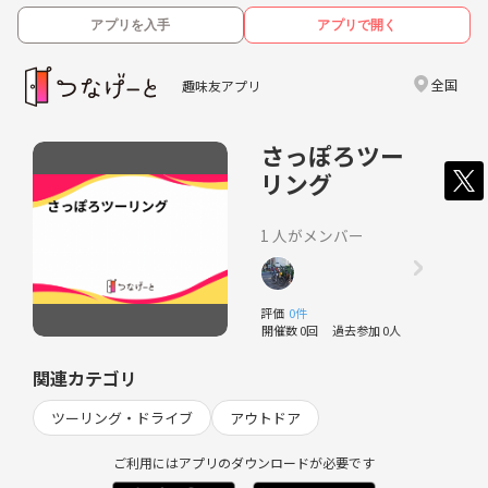
アプリを入手
アプリで開く
全国
趣味友アプリ
さっぽろツー
リング
1 人がメンバー
評価
0件
開催数 0回
過去参加 0人
関連カテゴリ
ツーリング・ドライブ
アウトドア
ご利用にはアプリのダウンロードが必要です