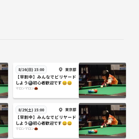
東京都
8/16(日) 15:00
【早割中】みんなでビリヤード
しよう🎱初心者歓迎です😄😄
マロンマロン🌰
東京都
8/29(土) 15:00
【早割中】みんなでビリヤード
しよう🎱初心者歓迎です😄😄
マロンマロン🌰