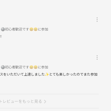
初心者歓迎です😄😄に参加
！
初心者歓迎です😄😄に参加
スをいただいて上達しました✨とても楽しかったのでまた参加
トレビューをもっと見る