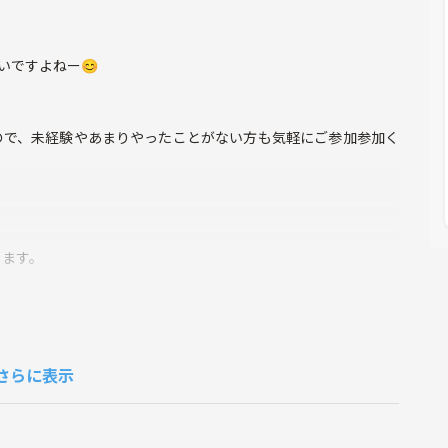
いですよねー😊
ので、未経験やあまりやったことがない方も気軽にご参加参加く
します。
。
さらに表示