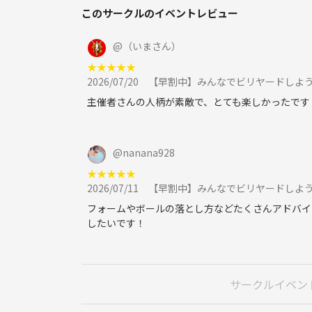
このサークルのイベントレビュー
@
（いまさん）
★
★
★
★
★
2026/07/20
【早割中】みんなでビリヤードしよう
主催者さんの人柄が素敵で、とても楽しかったです
@
nanana928
★
★
★
★
★
2026/07/11
【早割中】みんなでビリヤードしよう
フォームやボールの落とし方などたくさんアドバイ
したいです！
サークルイベン