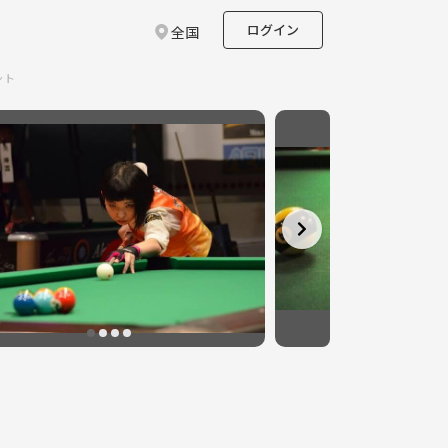
ログイン
全国
ント