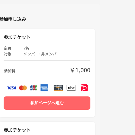
参加申し込み
参加チケット
定員
7名
対象
メンバー+非メンバー
￥1,000
参加料
参加ページへ進む
参加チケット