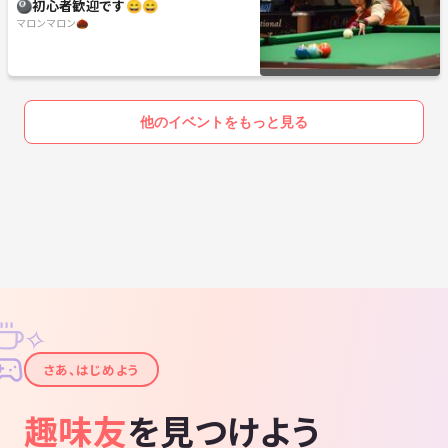
🎱初心者歓迎です😄😄
マロンマロン🌰
他のイベントをもっと見る
✧
✦
さあ、はじめよう
趣味友
を見つけよう