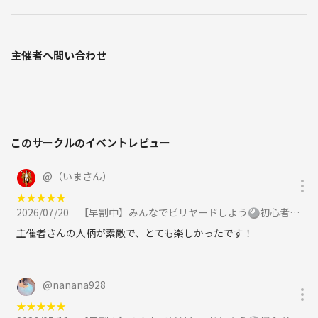
主催者へ問い合わせ
このサークルのイベントレビュー
@
（いまさん）
★
★
★
★
★
2026/07/20
【早割中】みんなでビリヤードしよう🎱初心者歓迎です😄😄に参加
主催者さんの人柄が素敵で、とても楽しかったです！
@
nanana928
★
★
★
★
★