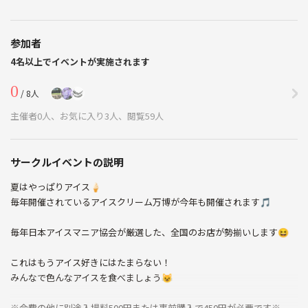
参加者
4名以上でイベントが実施されます
0
/ 8人
主催者0人、お気に入り3人、閲覧59人
サークルイベントの説明
夏はやっぱりアイス🍦
毎年開催されているアイスクリーム万博が今年も開催されます🎵
毎年日本アイスマニア協会が厳選した、全国のお店が勢揃いします😆
これはもうアイス好きにはたまらない！
みんなで色んなアイスを食べましょう😺
※会費の他に別途入場料500円または事前購入で450円が必要です※