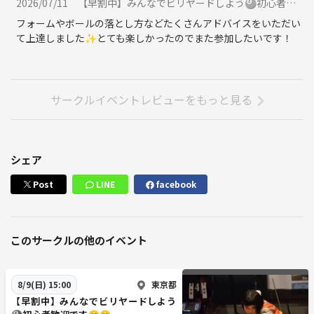
2026/07/11
【早割中】みんなでビリヤードしよう🎱初心者歓迎です😄😄に参加
フォームやボールの落とし方などたくさんアドバイスをいただい
て上達しました✨とても楽しかったのでまた参加したいです！
サークルイベントレビューをもっと見る
シェア
Post
LINE
facebook
このサークルの他のイベント
東京都
8/9(日) 15:00
【早割中】みんなでビリヤードしよう