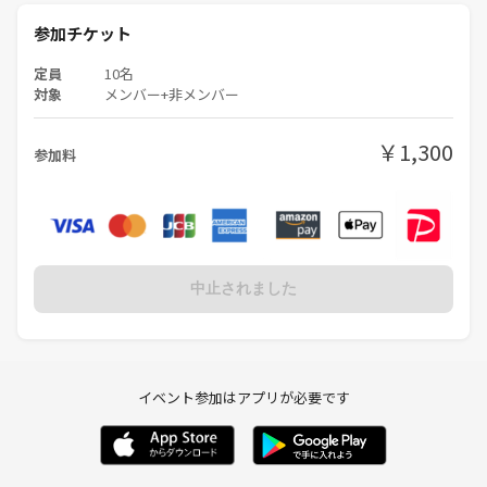
参加チケット
定員
10名
対象
メンバー+非メンバー
￥1,300
参加料
中止されました
イベント参加はアプリが必要です