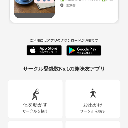
参加費￥800~￥1,500
東京都
運動できる恰好
＊会費はなく、コート代都度払い。アフターでご飯もあり
ます！
ご利用にはアプリのダウンロードが必要です
サークル登録数No.1の趣味友アプリ
体を動かす
お出かけ
サークルを探す
サークルを探す