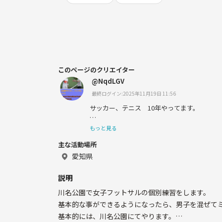
このページのクリエイター
@NqdLGV
最終ログイン:2025年11月19日 11:56
サッカー、テニス 10年やってます。
英語は日常会話くらいなら大丈夫です
もっと見る
主な活動場所
愛知県
説明
川名公園で女子フットサルの個別練習をします。
基本的な事ができるようになったら、男子を混ぜて
基本的には、川名公園にてやります。