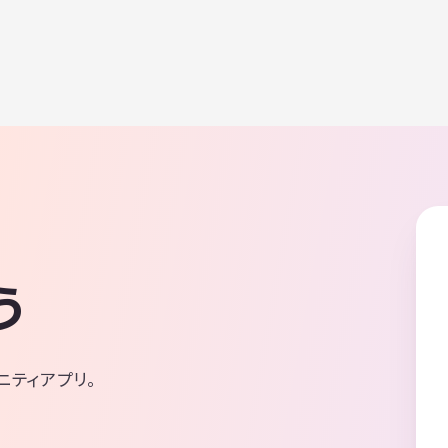
う
ニティアプリ。