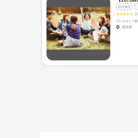
20代限定
★
★
★
★
★
3
東京都