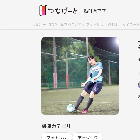
趣味友アプリ
つなげーとTOP
体をうごかす
フットサル
愛知県
女子フット
関連カテゴリ
フットサル
友達づくり