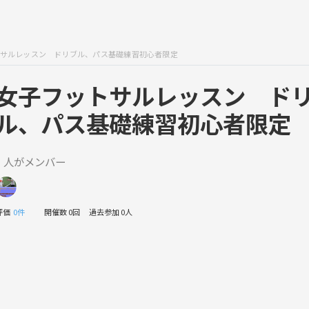
サルレッスン ドリブル、パス基礎練習初心者限定
女子フットサルレッスン ド
ル、パス基礎練習初心者限定
1 人がメンバー
評価
0件
開催数 0回
過去参加 0人