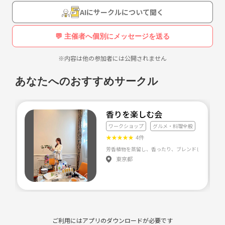
AIにサークルについて聞く
💬 主催者へ個別にメッセージを送る
※内容は他の参加者には公開されません
あなたへのおすすめサークル
香りを楽しむ会
ワークショップ
グルメ・料理全般
★
★
★
★
★
4件
東京都
ご利用にはアプリのダウンロードが必要です