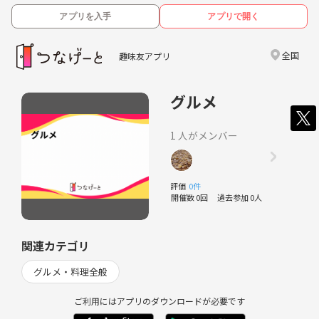
アプリを入手
アプリで開く
全国
趣味友アプリ
グルメ
1 人がメンバー
評価
0件
開催数 0回
過去参加 0人
関連カテゴリ
グルメ・料理全般
ご利用にはアプリのダウンロードが必要です