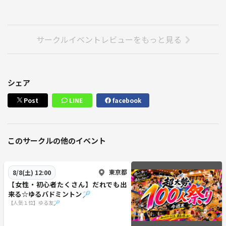
サークルイベントレビューをもっと見る
シェア
Post
LINE
facebook
このサークルの他のイベント
東京都
8/8(土) 12:00
【女性・初心者たくさん】だれでも出
来る☆ゆるバドミントン🏸
【人気１位】ゆる友🏸