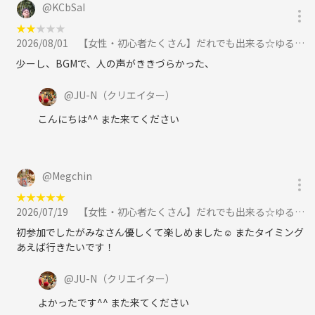
@
KCbSaI
★
★
★
★
★
2026/08/01
【女性・初心者たくさん】だれでも出来る☆ゆるバドミントン🏸に参加
少ーし、BGMで、人の声がききづらかった、
@
JU-N
（クリエイター）
こんにちは^^ また来てください
@
Megchin
★
★
★
★
★
2026/07/19
【女性・初心者たくさん】だれでも出来る☆ゆるバドミントン🏸に参加
初参加でしたがみなさん優しくて楽しめました☺️ またタイミング
あえば行きたいです！
@
JU-N
（クリエイター）
よかったです^^ また来てください