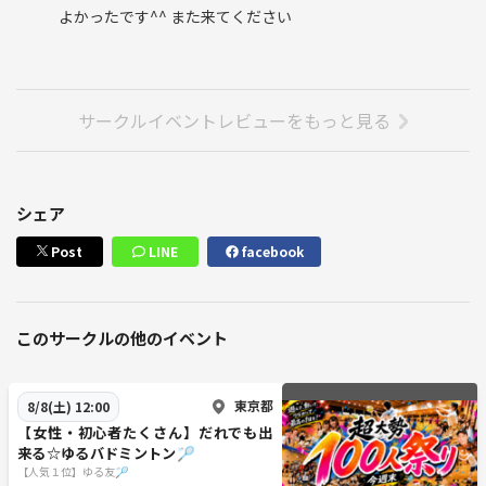
よかったです^^ また来てください
サークルイベントレビューをもっと見る
シェア
Post
LINE
facebook
このサークルの他のイベント
東京都
8/8(土) 12:00
【女性・初心者たくさん】だれでも出
来る☆ゆるバドミントン🏸
【人気１位】ゆる友🏸