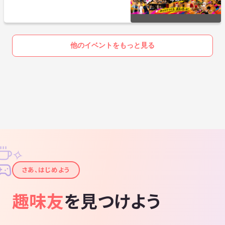
他のイベントをもっと見る
✧
✦
さあ、はじめよう
趣味友
を見つけよう