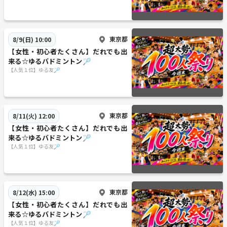
東京都
8/9(日) 10:00
【女性・初心者たくさん】だれでも出
来る☆ゆるバドミントン🏸
【人気１位】ゆる友🏸
東京都
8/11(火) 12:00
【女性・初心者たくさん】だれでも出
来る☆ゆるバドミントン🏸
【人気１位】ゆる友🏸
東京都
8/12(水) 15:00
【女性・初心者たくさん】だれでも出
来る☆ゆるバドミントン🏸
【人気１位】ゆる友🏸