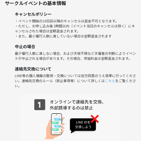
サークルイベントの基本情報
キャンセルポリシー
・イベント開始の10日前以降のキャンセルは返金不可となります。
・ただし、お申し込み後 1時間以内（イベント当日のキャンセルは除く）にキ
ャンセルされた場合は全額返金されます。
・また、最小催行人数に達していない場合は全額返金されます
中止の場合
最少催行人数に達しない場合、および天候不順など主催者の判断によりイベン
トが中止される場合があります。その場合、参加料金は全額返金されます。
連絡先交換について
LINE等の個人情報の取得・交換については双方同意のうえ慎重に行ってくださ
い。連絡先交換のルール（禁止事項等）について詳しくは
こちら
をご覧くださ
い。