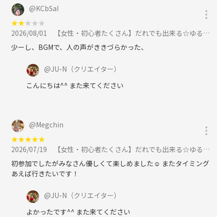
@
KCbSaI
★
★
★
★
★
2026/08/01
【女性・初心者たくさん】だれでも出来る☆ゆるバドミントン🏸に参加
少ーし、BGMで、人の声がききづらかった、
@
JU-N
（クリエイター）
こんにちは^^ また来てください
@
Megchin
★
★
★
★
★
2026/07/19
【女性・初心者たくさん】だれでも出来る☆ゆるバドミントン🏸に参加
初参加でしたがみなさん優しくて楽しめました☺️ またタイミング
あえば行きたいです！
@
JU-N
（クリエイター）
よかったです^^ また来てください