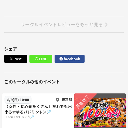
サークルイベントレビューをもっと見る
シェア
Post
LINE
facebook
このサークルの他のイベント
東京都
8/9(日) 10:00
【女性・初心者たくさん】だれでも出
来る☆ゆるバドミントン🏸
【人気１位】ゆる友🏸