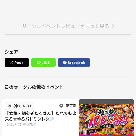
サークルイベントレビューをもっと見る
シェア
Post
LINE
facebook
このサークルの他のイベント
東京都
8/6(木) 18:00
【女性・初心者たくさん】だれでも出
来る☆ゆるバドミントン🏸
【人気１位】ゆる友🏸