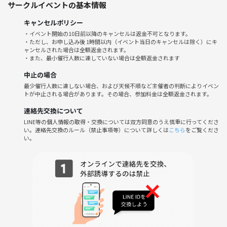
サークルイベントの基本情報
キャンセルポリシー
・イベント開始の10日前以降のキャンセルは返金不可となります。
・ただし、お申し込み後 1時間以内（イベント当日のキャンセルは除く）にキ
ャンセルされた場合は全額返金されます。
・また、最小催行人数に達していない場合は全額返金されます
中止の場合
最少催行人数に達しない場合、および天候不順など主催者の判断によりイベン
トが中止される場合があります。その場合、参加料金は全額返金されます。
連絡先交換について
LINE等の個人情報の取得・交換については双方同意のうえ慎重に行ってくださ
い。連絡先交換のルール（禁止事項等）について詳しくは
こちら
をご覧くださ
い。