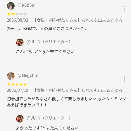
@
KCbSaI
★
★
★
★
★
2026/08/01
【女性・初心者たくさん】だれでも出来る☆ゆるバドミントン🏸に参加
少ーし、BGMで、人の声がききづらかった、
@
JU-N
（クリエイター）
こんにちは^^ また来てください
@
Megchin
★
★
★
★
★
2026/07/19
【女性・初心者たくさん】だれでも出来る☆ゆるバドミントン🏸に参加
初参加でしたがみなさん優しくて楽しめました☺️ またタイミング
あえば行きたいです！
@
JU-N
（クリエイター）
よかったです^^ また来てください