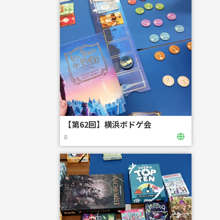
【第62回】横浜ボドゲ会
8