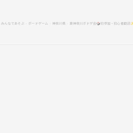
みんなであそぶ
ボードゲーム
神奈川県
東神奈川ボドゲ会🎲初参加・初心者歓迎