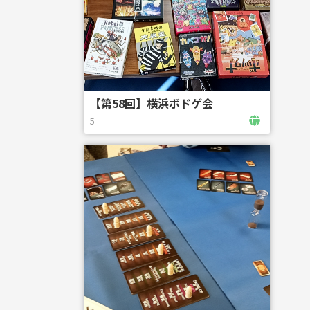
【第58回】横浜ボドゲ会
5