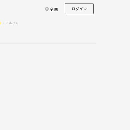
ログイン
全国
✨
アルバム