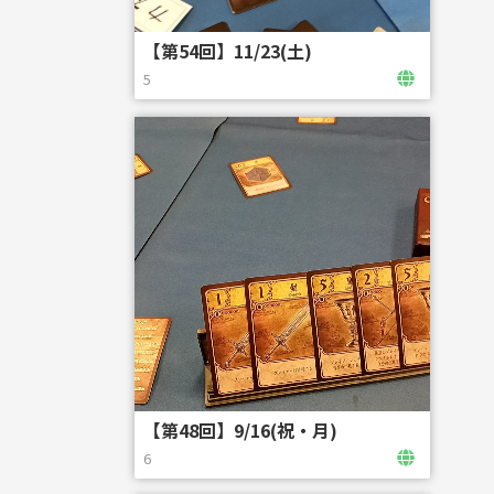
【第54回】11/23(土)
5
【第48回】9/16(祝・月)
6