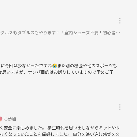
スもダブルスもやります！！室内シューズ不要！初心者、未経験大歓迎！に参加
に今回は少なかったですね😭また別の機会や他のスポーツも
は思いますが、ナンパ目的はお断りしていますので予めご了
🥊に参加
く安全に楽しめました。 学生時代を思い出しながらミットやサ
なくなっていたことを痛感しました。 自分を追い込む感覚を久