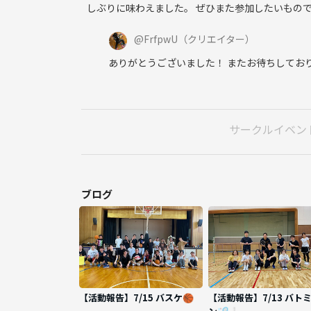
しぶりに味わえました。 ぜひまた参加したいもの
@
FrfpwU
（クリエイター）
ありがとうございました！ またお待ちしており
サークルイベン
ブログ
【活動報告】7/15 バスケ🏀
【活動報告】7/13 バト