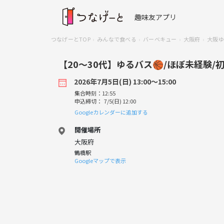
趣味友アプリ
つなげーとTOP
みんなで食べる
バーベキュー
大阪府
大阪ゆ
【20〜30代】ゆるバス🏀/ほぼ未経験/
2026年7月5日(日) 13:00〜15:00
集合時刻：12:55
申込締切： 7/5(日) 12:00
Googleカレンダーに追加する
開催場所
大阪府
鶴橋駅
Googleマップで表示