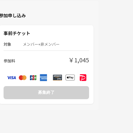
参加申し込み
事前チケット
対象
メンバー+非メンバー
￥1,045
参加料
募集終了