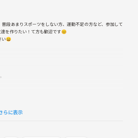
！普段あまりスポーツをしない方、運動不足の方など、参加して
友達を作りたい！て方も歓迎です😊
い😄
等。
さらに表示
。