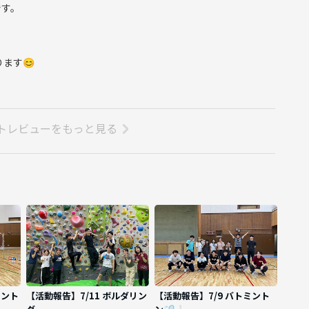
です。
ます😊
トレビューをもっと見る
ミント
【活動報告】7/11 ボルダリン
【活動報告】7/9 バトミント