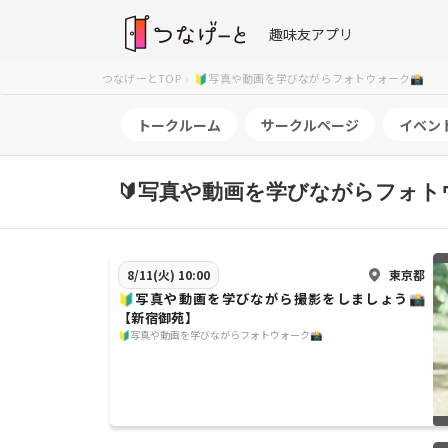
趣味友アプリ
つなげーとTOP
🔰写真や動画を学びながらフォトウォーク📸
トークルーム
サークルページ
イベン
🔰写真や動画を学びながらフォト
東京都
8/11(火) 10:00
🔰写真や動画を学びながら撮影をしましょう📸
【新宿御苑】
🔰写真や動画を学びながらフォトウォーク📸