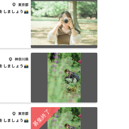
東京都
をしましょう📸
神奈川県
をしましょう📸
東京都
をしましょう📸