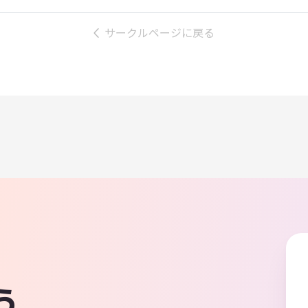
サークルページに戻る
う