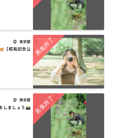
東京都
🧺【昭和記念公
東京都
をしましょう📸