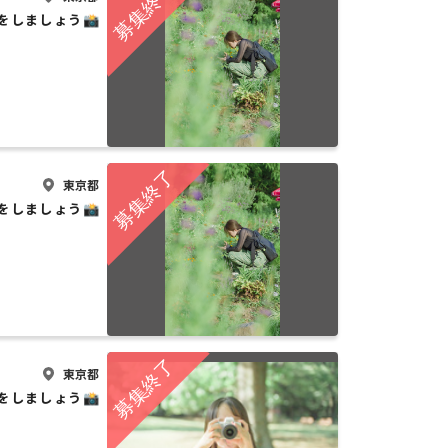
をしましょう📸
東京都
をしましょう📸
東京都
をしましょう📸