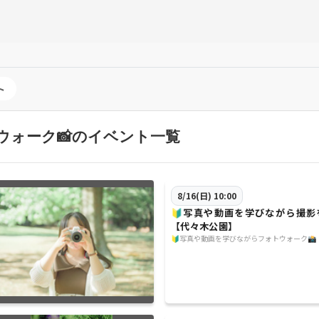
ト
ウォーク📸のイベント一覧
8/16(日) 10:00
🔰写真や動画を学びながら撮影
【代々木公園】
🔰写真や動画を学びながらフォトウォーク📸