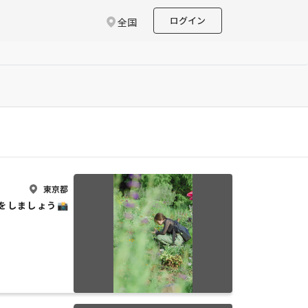
ログイン
全国
東京都
をしましょう📸